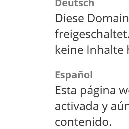
Deutsch
Diese Domain
freigeschalte
keine Inhalte 
Español
Esta página w
activada y aú
contenido.