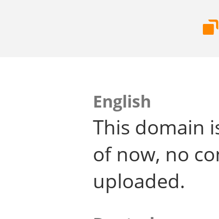
English
This domain i
of now, no co
uploaded.