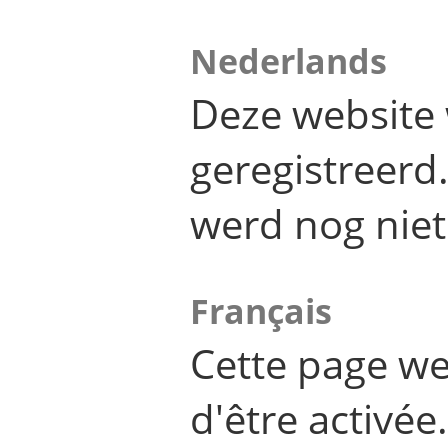
Nederlands
Deze website 
geregistreer
werd nog niet
Français
Cette page we
d'être activée.